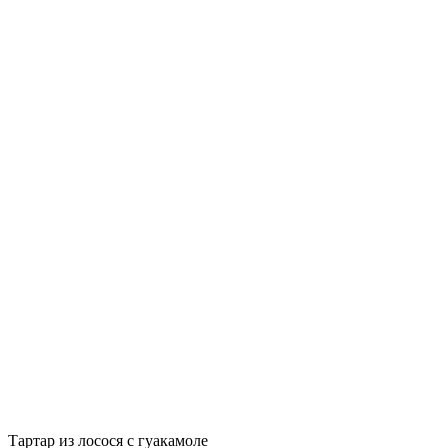
Тартар из лосося с гуакамоле