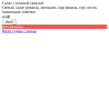
Салат с печеной свеклой
Свекла, салат руккола, апельсин, сыр брынза, соус песто,
тыквенные семечки
410
₽
0
шт
Без свинины
Филе судака с киноа