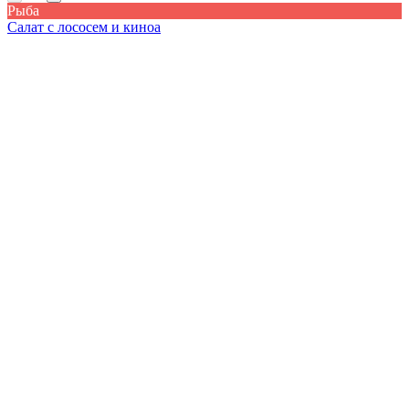
Рыба
Салат с лососем и киноа