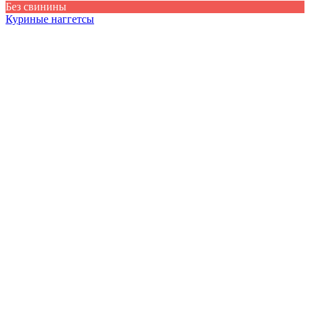
Без свинины
Куриные наггетсы