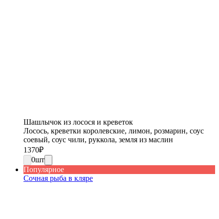
Шашлычок из лосося и креветок
Лосось, креветки королевские, лимон, розмарин, соус
соевый, соус чили, руккола, земля из маслин
1370
₽
0
шт
Популярное
Сочная рыба в кляре