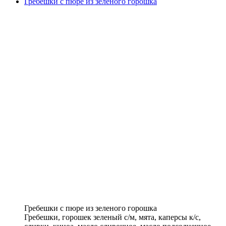
Гребешки с пюре из зеленого горошка
Гребешки с пюре из зеленого горошка
Гребешки, горошек зеленый с/м, мята, каперсы к/с,