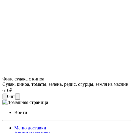
Филе судака с киноа
Судак, киноа, томаты, зелень, редис, огурцы, земля из маслин
610
₽
0
шт
Войти
Меню доставки