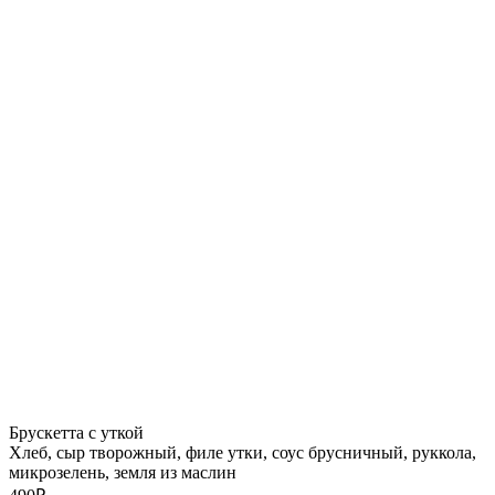
Брускетта с уткой
Хлеб, сыр творожный, филе утки, соус брусничный, руккола,
микрозелень, земля из маслин