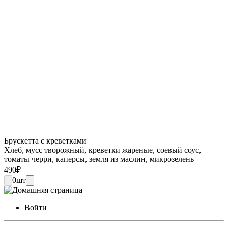
Брускетта с креветками
Хлеб, мусс творожный, креветки жареные, соевый соус,
томаты черри, каперсы, земля из маслин, микрозелень
490
₽
0
шт
Войти