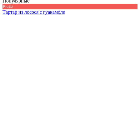
Популярные
Рыба
Тартар из лосося с гуакамоле