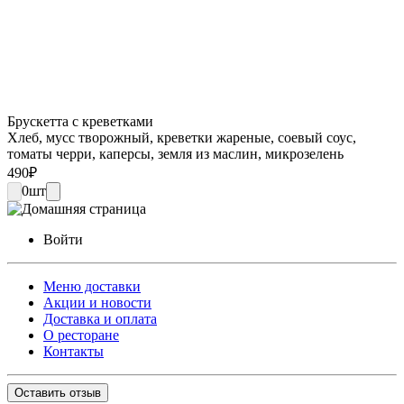
Брускетта с креветками
Хлеб, мусс творожный, креветки жареные, соевый соус,
томаты черри, каперсы, земля из маслин, микрозелень
490
₽
0
шт
Войти
Меню доставки
Акции и новости
Доставка и оплата
О ресторане
Контакты
Оставить отзыв