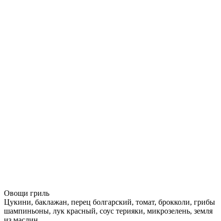
Овощи гриль
Цукини, баклажан, перец болгарский, томат, брокколи, грибы
шампиньоны, лук красный, соус терияки, микрозелень, земля
из маслин