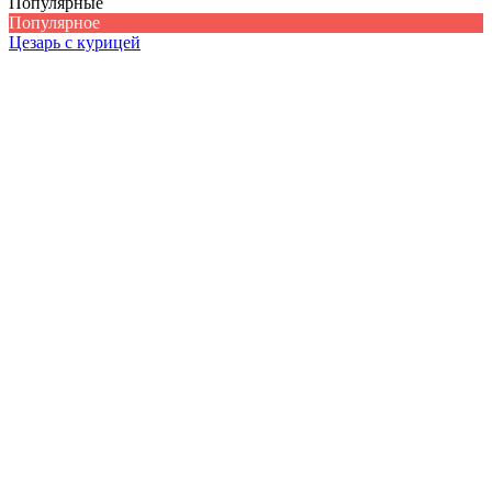
Популярные
Популярное
Цезарь с курицей