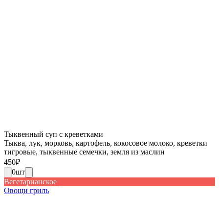
Тыквенный суп с креветками
Тыква, лук, морковь, картофель, кокосовое молоко, креветки
тигровые, тыквенные семечки, земля из маслин
450
₽
0
шт
Вегетарианское
Овощи гриль