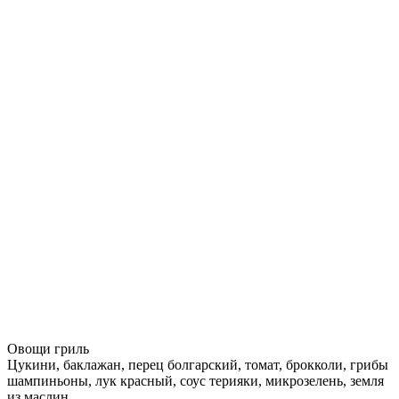
Овощи гриль
Цукини, баклажан, перец болгарский, томат, брокколи, грибы
шампиньоны, лук красный, соус терияки, микрозелень, земля
из маслин