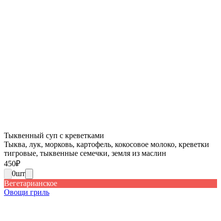
Тыквенный суп с креветками
Тыква, лук, морковь, картофель, кокосовое молоко, креветки
тигровые, тыквенные семечки, земля из маслин
450
₽
0
шт
Вегетарианское
Овощи гриль