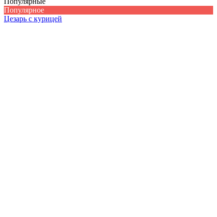
Популярные
Популярное
Цезарь с курицей