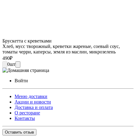
Брускетта с креветками
Хлеб, мусс творожный, креветки жареные, соевый соус,
томаты черри, каперсы, земля из маслин, микрозелень
490
₽
0
шт
Войти
Меню доставки
Акции и новости
Доставка и оплата
О ресторане
Контакты
Оставить отзыв