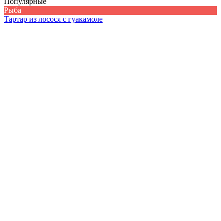
Популярные
Рыба
Тартар из лосося с гуакамоле