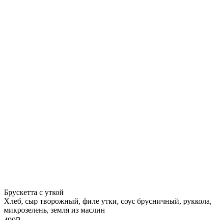
Брускетта с уткой
Хлеб, сыр творожный, филе утки, соус брусничный, руккола,
микрозелень, земля из маслин