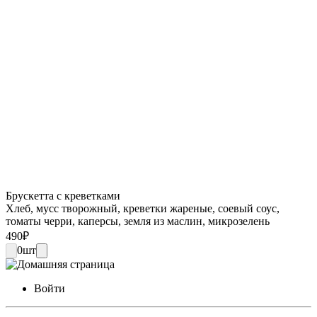
Брускетта с креветками
Хлеб, мусс творожный, креветки жареные, соевый соус,
томаты черри, каперсы, земля из маслин, микрозелень
490
₽
0
шт
Войти