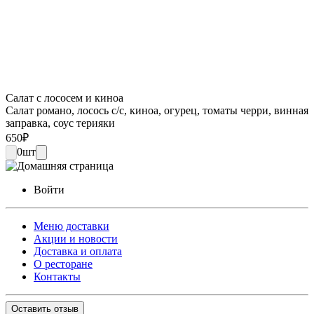
Салат с лососем и киноа
Салат романо, лосось с/с, киноа, огурец, томаты черри, винная
заправка, соус терияки
650
₽
0
шт
Войти
Меню доставки
Акции и новости
Доставка и оплата
О ресторане
Контакты
Оставить отзыв