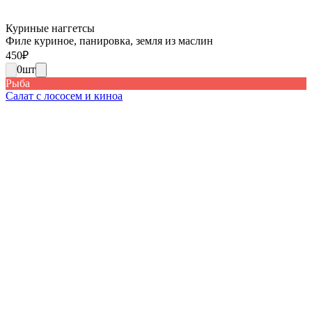
Куриные наггетсы
Филе куриное, панировка, земля из маслин
450
₽
0
шт
Рыба
Салат с лососем и киноа