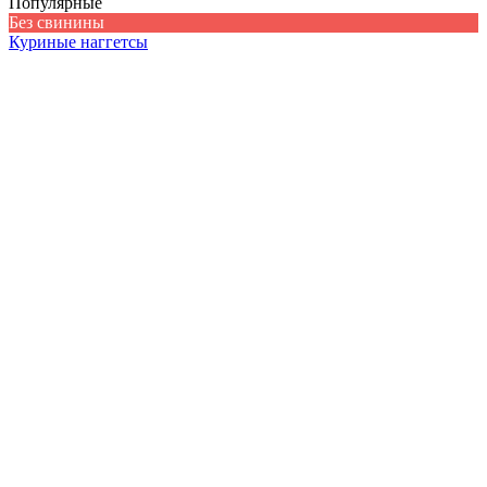
Популярные
Без свинины
Куриные наггетсы